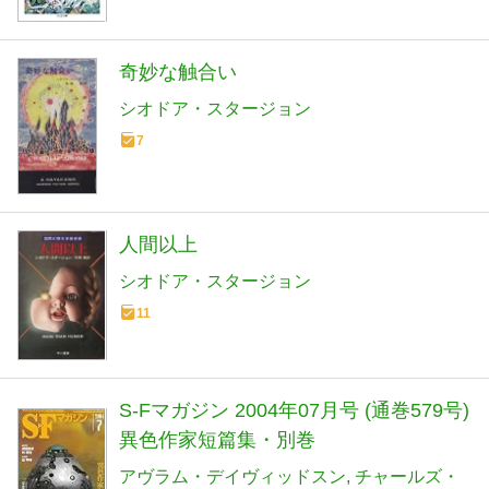
奇妙な触合い
シオドア・スタージョン
7
人間以上
シオドア・スタージョン
11
S-Fマガジン 2004年07月号 (通巻579号)
異色作家短篇集・別巻
アヴラム・デイヴィッドスン
チャールズ・