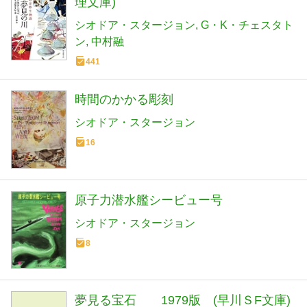
理文庫)
シオドア・スタージョン
G・K・チェスタト
ン
中村融
441
時間のかかる彫刻
シオドア・スタージョン
16
原子力潜水艦シービュー号
シオドア・スタージョン
8
夢見る宝石 1979版 (早川ＳF文庫)