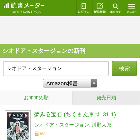
ログイン
新規登録
本を探
シオドア・スタージョンの新刊
検索
おすすめ順
発売日順
夢みる宝石 (ちくま文庫 す-31-1)
シオドア・スタージョン
川野太郎
368