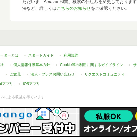
ただいま「Amazon和書」検索の仕組みを変更しておりま
法など、詳しくは
こちらのお知らせ
をご確認ください。
ーターとは
スタートガイド
利用規約
社
個人情報保護基本方針
Cookie等の利用に関するガイドライン
サ
ご意見
法人・プレスお問い合わせ
リクエストコミュニティ
oidアプリ
iOSアプリ
ラムによる収益を得ています