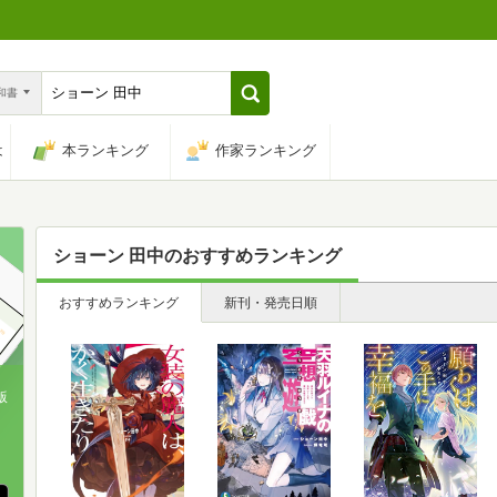
n和書
は
本ランキング
作家ランキング
ショーン 田中
のおすすめランキング
おすすめランキング
新刊・発売日順
版
、