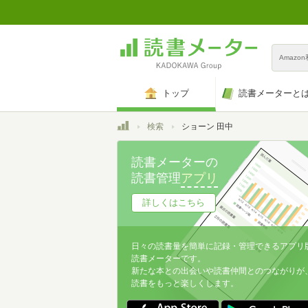
Amazo
トップ
読書メーターと
トップ
検索
ショーン 田中
読書メーターの
読書管理
アプリ
詳しくはこちら
日々の読書量を簡単に記録・管理できるアプリ
読書メーターです。
新たな本との出会いや読書仲間とのつながりが
読書をもっと楽しくします。