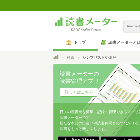
Amazo
トップ
読書メーターと
トップ
検索
シンプリストやまだ
読書メーターの
読書管理
アプリ
詳しくはこちら
日々の読書量を簡単に記録・管理できるアプリ
読書メーターです。
新たな本との出会いや読書仲間とのつながりが
読書をもっと楽しくします。