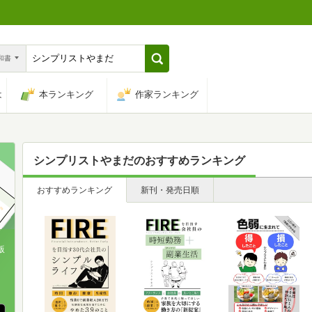
n和書
は
本ランキング
作家ランキング
シンプリストやまだ
のおすすめランキング
おすすめランキング
新刊・発売日順
版
、