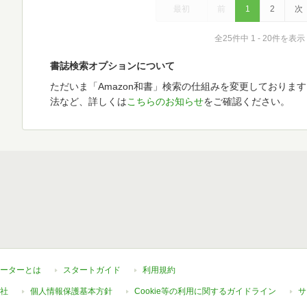
最初
前
1
2
次
全25件中 1 - 20件を表示
書誌検索オプションについて
ただいま「Amazon和書」検索の仕組みを変更しておりま
法など、詳しくは
こちらのお知らせ
をご確認ください。
ーターとは
スタートガイド
利用規約
社
個人情報保護基本方針
Cookie等の利用に関するガイドライン
サ