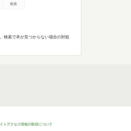
最後
す。検索で本が見つからない場合の対処
イトアクセス情報の取得について