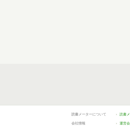
読書メーターについて
読書メ
会社情報
運営会