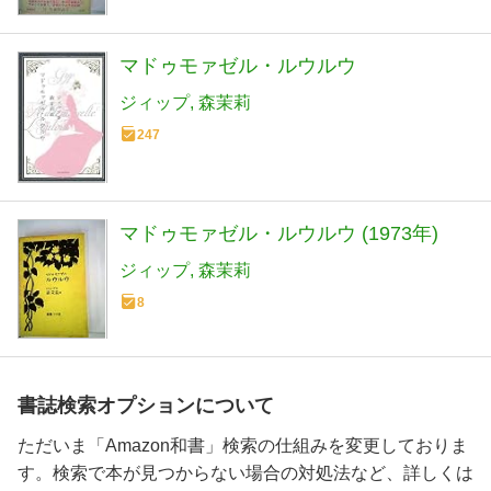
マドゥモァゼル・ルウルウ
ジィップ
森茉莉
247
マドゥモァゼル・ルウルウ (1973年)
ジィップ
森茉莉
8
書誌検索オプションについて
ただいま「Amazon和書」検索の仕組みを変更しておりま
す。検索で本が見つからない場合の対処法など、詳しくは