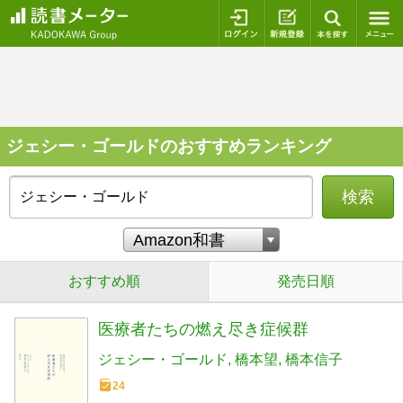
ログイン
新規登録
本を探
ジェシー・ゴールドのおすすめランキング
検索
おすすめ順
発売日順
医療者たちの燃え尽き症候群
ジェシー・ゴールド
橋本望
橋本信子
24