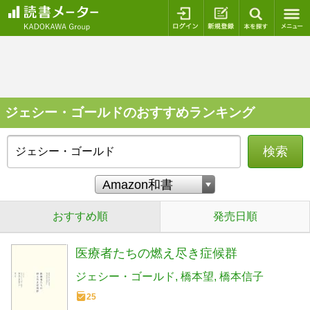
ログイン
新規登録
本を探
ジェシー・ゴールドのおすすめランキング
検索
おすすめ順
発売日順
医療者たちの燃え尽き症候群
ジェシー・ゴールド
橋本望
橋本信子
25