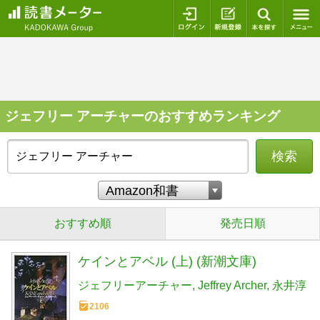
ログイン
新規登録
本を探
ジェフリー アーチャーのおすすめランキング
検索
おすすめ順
発売日順
ケインとアベル (上) (新潮文庫)
ジェフリーアーチャー
Jeffrey Archer
永井淳
2106