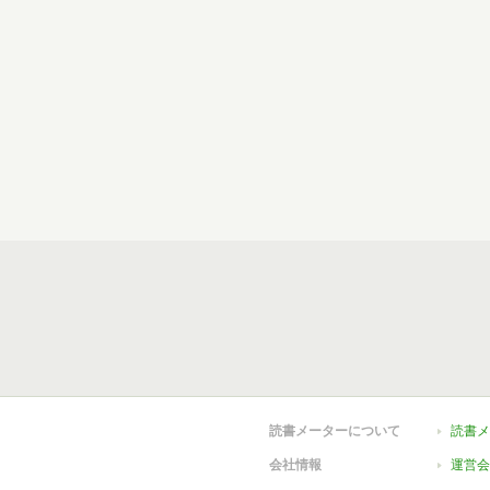
読書メーターについて
読書メ
会社情報
運営会