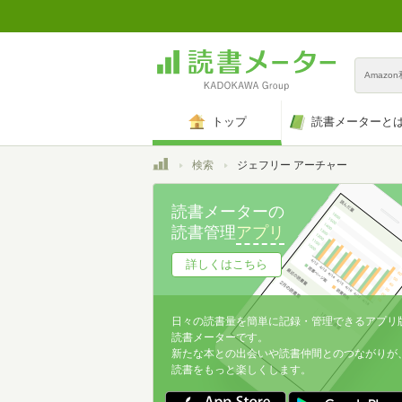
Amazo
トップ
読書メーターと
トップ
検索
ジェフリー アーチャー
読書メーターの
読書管理
アプリ
詳しくはこちら
日々の読書量を簡単に記録・管理できるアプリ
読書メーターです。
新たな本との出会いや読書仲間とのつながりが
読書をもっと楽しくします。