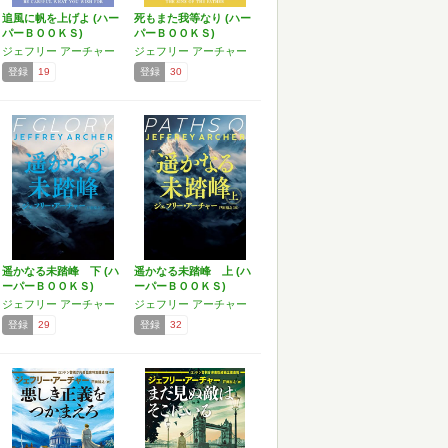
追風に帆を上げよ (ハー
死もまた我等なり (ハー
パーＢＯＯＫＳ)
パーＢＯＯＫＳ)
ジェフリー アーチャー
ジェフリー アーチャー
登録
19
登録
30
遥かなる未踏峰 下 (ハ
遥かなる未踏峰 上 (ハ
ーパーＢＯＯＫＳ)
ーパーＢＯＯＫＳ)
ジェフリー アーチャー
ジェフリー アーチャー
登録
29
登録
32