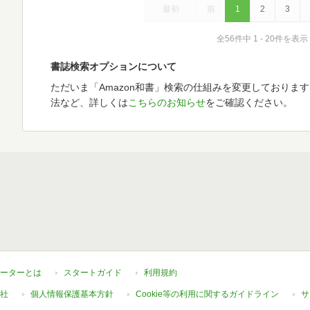
最初
前
1
2
3
全56件中 1 - 20件を表示
書誌検索オプションについて
ただいま「Amazon和書」検索の仕組みを変更しておりま
法など、詳しくは
こちらのお知らせ
をご確認ください。
ーターとは
スタートガイド
利用規約
社
個人情報保護基本方針
Cookie等の利用に関するガイドライン
サ