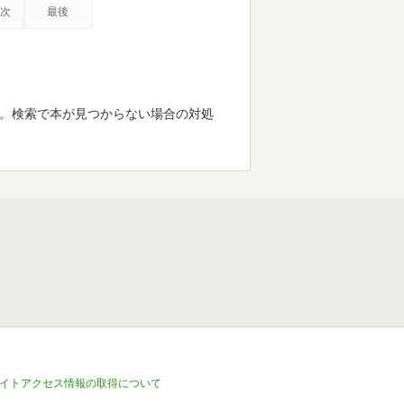
次
最後
す。検索で本が見つからない場合の対処
イトアクセス情報の取得について