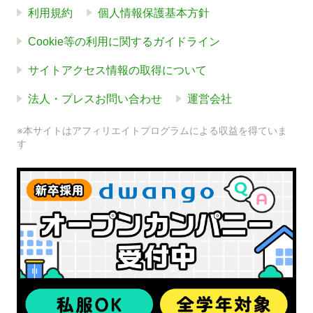
利用規約
個人情報保護基本方針
Cookie等の利用に関するガイドライン
サイトアクセス情報の取得について
法人・プレスお問い合わせ
運営会社
※本サイトはアフィリエイトプログラムによる収益を得ていま
す