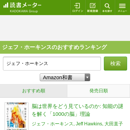
ログイン
新規登録
本を探
ジェフ・ホーキンスのおすすめランキング
検索
おすすめ順
発売日順
脳は世界をどう見ているのか: 知能の謎
を解く「1000の脳」理論
ジェフ・ホーキンス
Jeff Hawkins
大田直子