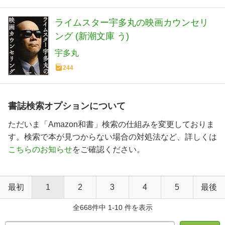
ライムスター宇多丸の映画カウンセリ
ング (新潮文庫 う)
宇多丸
244
書誌検索オプションについて
ただいま「Amazon和書」検索の仕組みを変更しておりま
す。検索で本が見つからない場合の対処法など、詳しくは
こちらのお知らせ
をご確認ください。
最初
1
2
3
4
5
最後
全668件中 1-10 件を表示