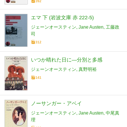
392
エマ 下 (岩波文庫 赤 222-5)
ジェーンオースティン
Jane Austen
工藤政
司
312
いつか晴れた日に―分別と多感
ジェーンオースティン
真野明裕
141
ノーサンガー・アベイ
ジェーンオースティン
Jane Austen
中尾真
理