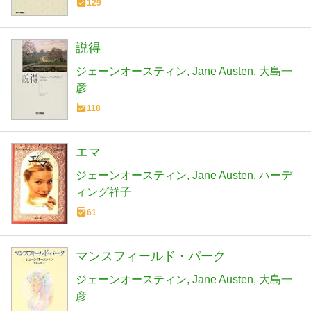
129
説得
ジェーンオースティン
Jane Austen
大島一
彦
118
エマ
ジェーンオースティン
Jane Austen
ハーデ
ィング祥子
61
マンスフィールド・パーク
ジェーンオースティン
Jane Austen
大島一
彦