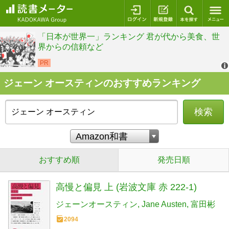
ログイン
新規登録
本を探
ジェーン オースティンのおすすめランキング
検索
おすすめ順
発売日順
高慢と偏見 上 (岩波文庫 赤 222-1)
ジェーンオースティン
Jane Austen
富田彬
2094