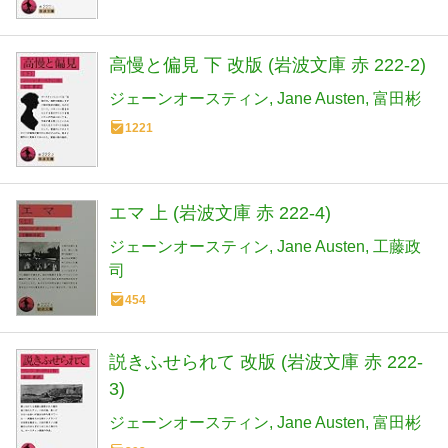
高慢と偏見 下 改版 (岩波文庫 赤 222-2)
ジェーンオースティン
Jane Austen
富田彬
1221
エマ 上 (岩波文庫 赤 222-4)
ジェーンオースティン
Jane Austen
工藤政
司
454
説きふせられて 改版 (岩波文庫 赤 222-
3)
ジェーンオースティン
Jane Austen
富田彬