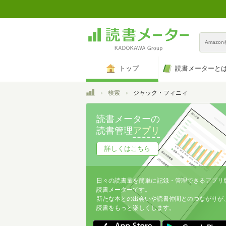
Amazo
トップ
読書メーターと
トップ
検索
ジャック・フィニィ
読書メーターの
読書管理
アプリ
詳しくはこちら
日々の読書量を簡単に記録・管理できるアプリ
読書メーターです。
新たな本との出会いや読書仲間とのつながりが
読書をもっと楽しくします。