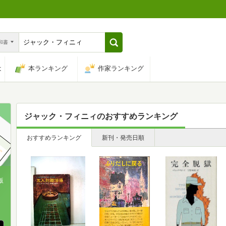
n和書
は
本ランキング
作家ランキング
ジャック・フィニィ
のおすすめランキング
おすすめランキング
新刊・発売日順
版
、