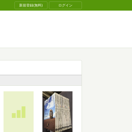
新規登録(無料)
ログイン