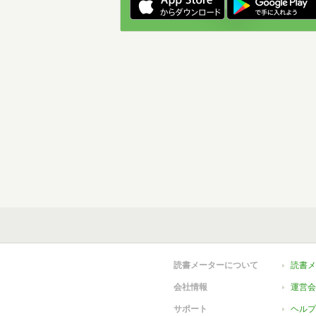
読書メーターについて
読書メ
会社情報
運営会
サポート
ヘルプ