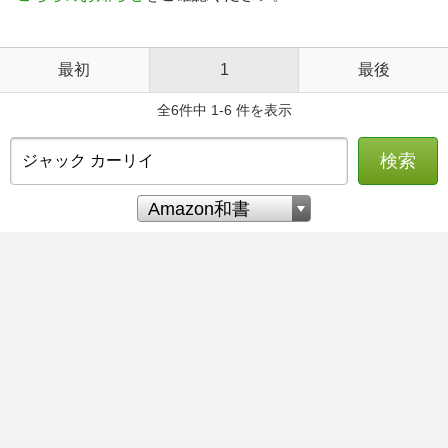
最初
1
最後
全6件中 1-6 件を表示
検索