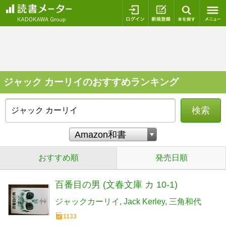
ログイン
新規登録
本を探
ジャック カーリイのおすすめランキング
検索
おすすめ順
発売日順
百番目の男 (文春文庫 カ 10-1)
ジャックカーリイ
Jack Kerley
三角和代
1133