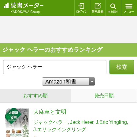
ログイン
新規登録
本を探
ジャック ヘラーのおすすめランキング
検索
おすすめ順
発売日順
大麻草と文明
ジャックヘラー
Jack Herer
J.Eric Yingling
J.エリックイングリング