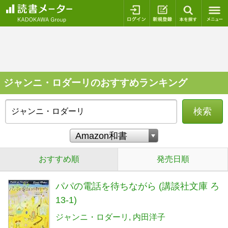
ログイン
新規登録
本を探
ジャンニ・ロダーリのおすすめランキング
検索
おすすめ順
発売日順
パパの電話を待ちながら (講談社文庫 ろ
13-1)
ジャンニ・ロダーリ
内田洋子