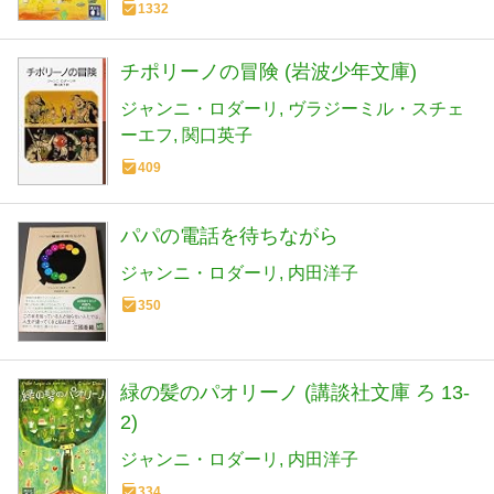
1332
チポリーノの冒険 (岩波少年文庫)
ジャンニ・ロダーリ
ヴラジーミル・スチェ
ーエフ
関口英子
409
パパの電話を待ちながら
ジャンニ・ロダーリ
内田洋子
350
緑の髪のパオリーノ (講談社文庫 ろ 13-
2)
ジャンニ・ロダーリ
内田洋子
334