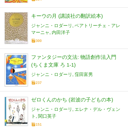
キーウの月 (講談社の翻訳絵本)
ジャンニ・ロダーリ
ベアトリーチェ・アレ
マーニャ
内田洋子
300
ファンタジーの文法: 物語創作法入門
(ちくま文庫 ろ 1-1)
ジャンニ・ロダーリ
窪田富男
237
ゼロくんのかち (岩波の子どもの本)
ジャンニ・ロダーリ
エレナ・デル・ヴェン
ト
関口英子
151