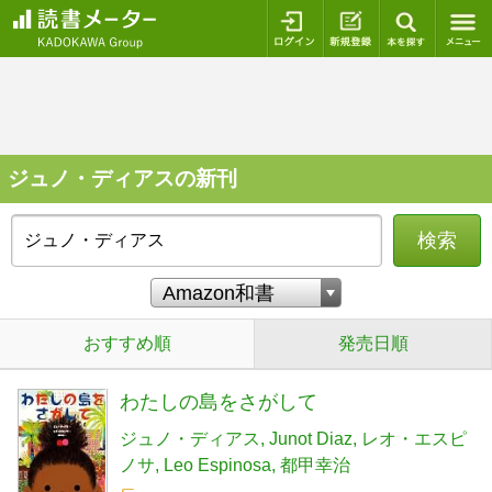
ログイン
新規登録
本を探
ジュノ・ディアスの新刊
検索
おすすめ順
発売日順
わたしの島をさがして
ジュノ・ディアス
Junot Diaz
レオ・エスピ
ノサ
Leo Espinosa
都甲幸治