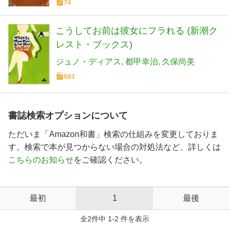
74
こうしてお前は彼女にフラれる (新潮ク
レスト・ブックス)
ジュノ・ディアス
都甲幸治
久保尚美
683
書誌検索オプションについて
ただいま「Amazon和書」検索の仕組みを変更しておりま
す。検索で本が見つからない場合の対処法など、詳しくは
こちらのお知らせ
をご確認ください。
最初
1
最後
全2件中 1-2 件を表示