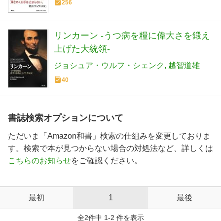
256
リンカーン -うつ病を糧に偉大さを鍛え
上げた大統領-
ジョシュア・ウルフ・シェンク
越智道雄
40
書誌検索オプションについて
ただいま「Amazon和書」検索の仕組みを変更しておりま
す。検索で本が見つからない場合の対処法など、詳しくは
こちらのお知らせ
をご確認ください。
最初
1
最後
全2件中 1-2 件を表示