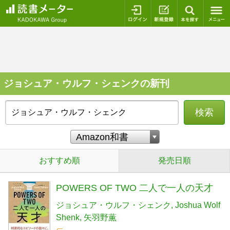
ログイン
新規登録
本を探
ジョシュア・ウルフ・シェンクの新刊
検索
おすすめ順
発売日順
POWERS OF TWO 二人で一人の天才
ジョシュア・ウルフ・シェンク
Joshua Wolf
Shenk
矢羽野薫