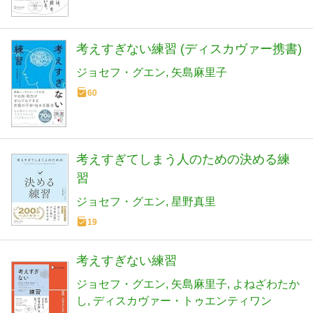
考えすぎない練習 (ディスカヴァー携書)
ジョセフ・グエン
矢島麻里子
60
考えすぎてしまう人のための決める練
習
ジョセフ・グエン
星野真里
19
考えすぎない練習
ジョセフ・グエン
矢島麻里子
よねざわたか
し
ディスカヴァー・トゥエンティワン