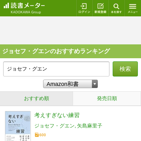
ログイン
新規登録
本を探
ジョセフ・グエンのおすすめランキング
検索
おすすめ順
発売日順
考えすぎない練習
ジョセフ・グエン
矢島麻里子
600