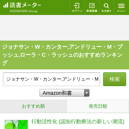
ログイン
新規登録
本を探
ジョナサン・W・カンター,アンドリュー・M・ブ
ッシュ,ローラ・C・ラッシュのおすすめランキン
グ
検索
おすすめ順
発売日順
行動活性化 (認知行動療法の新しい潮流)