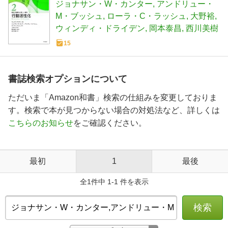
ジョナサン・W・カンター
アンドリュー・
M・ブッシュ
ローラ・C・ラッシュ
大野裕
ウィンディ・ドライデン
岡本泰昌
西川美樹
15
書誌検索オプションについて
ただいま「Amazon和書」検索の仕組みを変更しておりま
す。検索で本が見つからない場合の対処法など、詳しくは
こちらのお知らせ
をご確認ください。
最初
1
最後
全1件中 1-1 件を表示
検索