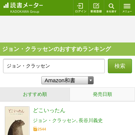
ログイン
新規登録
本を探
ジョン・クラッセンのおすすめランキング
検索
おすすめ順
発売日順
どこいったん
ジョン・クラッセン
長谷川義史
2544