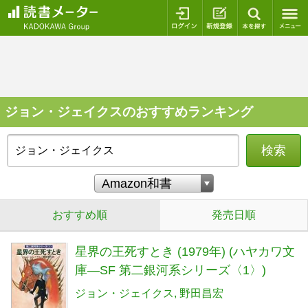
ログイン
新規登録
本を探
ジョン・ジェイクスのおすすめランキング
検索
おすすめ順
発売日順
星界の王死すとき (1979年) (ハヤカワ文
庫―SF 第二銀河系シリーズ〈1〉)
ジョン・ジェイクス
野田昌宏