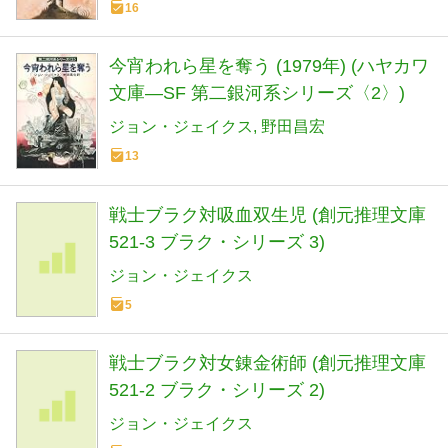
16
今宵われら星を奪う (1979年) (ハヤカワ
文庫―SF 第二銀河系シリーズ〈2〉)
ジョン・ジェイクス
野田昌宏
13
戦士ブラク対吸血双生児 (創元推理文庫
521-3 ブラク・シリーズ 3)
ジョン・ジェイクス
5
戦士ブラク対女錬金術師 (創元推理文庫
521-2 ブラク・シリーズ 2)
ジョン・ジェイクス