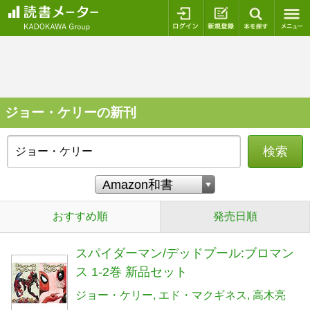
ログイン
新規登録
本を探
ジョー・ケリーの新刊
検索
おすすめ順
発売日順
スパイダーマン/デッドプール:ブロマン
ス 1-2巻 新品セット
ジョー・ケリー
エド・マクギネス
高木亮