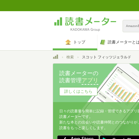
Amazo
トップ
読書メーターと
トップ
検索
スコット フィッツジェラルド
読書メーターの
読書管理
アプリ
詳しくはこちら
日々の読書量を簡単に記録・管理できるアプリ
読書メーターです。
新たな本との出会いや読書仲間とのつながりが
読書をもっと楽しくします。