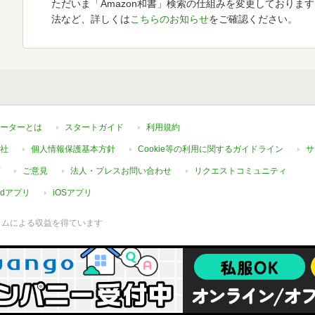
ただいま「Amazon和書」検索の仕組みを変更しておりま
法など、詳しくは
こちらのお知らせ
をご確認ください。
ーターとは
スタートガイド
利用規約
社
個人情報保護基本方針
Cookie等の利用に関するガイドライン
サ
ご意見
法人・プレスお問い合わせ
リクエストコミュニティ
oidアプリ
iOSアプリ
ラムによる収益を得ています