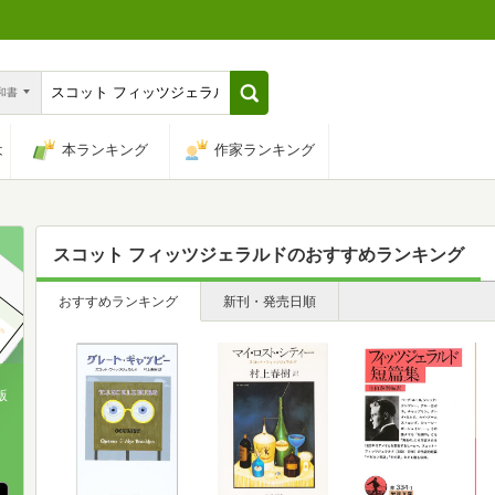
n和書
は
本ランキング
作家ランキング
スコット フィッツジェラルド
のおすすめランキング
おすすめランキング
新刊・発売日順
版
、