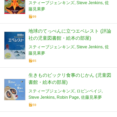
スティーブジェンキンズ
Steve Jenkins
佐
藤見果夢
99
地球のてっぺんに立つエベレスト (評論
社の児童図書館・絵本の部屋)
スティーブジェンキンズ
Steve Jenkins
佐
藤見果夢
65
生きものビックリ食事のじかん (児童図
書館・絵本の部屋)
スティーブジェンキンズ
ロビンペイジ
Steve Jenkins
Robin Page
佐藤見果夢
59