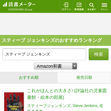
ログイン
新規登録
本を探
スティーブ ジェンキンズのおすすめランキング
検索
おすすめ順
発売日順
これがほんとの大きさ! (評論社の児童図
書館・絵本の部屋)
スティーブジェンキンズ
Steve Jenkins
佐