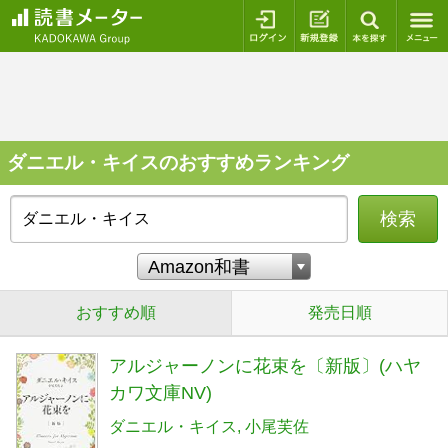
ログイン
新規登録
本を探
ダニエル・キイスのおすすめランキング
検索
おすすめ順
発売日順
アルジャーノンに花束を〔新版〕(ハヤ
カワ文庫NV)
ダニエル・キイス
小尾芙佐