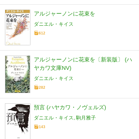
アルジャーノンに花束を
ダニエル・キイス
612
アルジャーノンに花束を〔新装版〕 (ハ
ヤカワ文庫NV)
ダニエル・キイス
282
預言 (ハヤカワ・ノヴェルズ)
ダニエル・キイス
駒月雅子
143