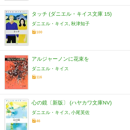
タッチ (ダニエル・キイス文庫 15)
ダニエル・キイス
秋津知子
100
アルジャーノンに花束を
ダニエル・キイス
116
心の鏡〔新版〕 (ハヤカワ文庫NV)
ダニエル・キイス
小尾芙佐
46