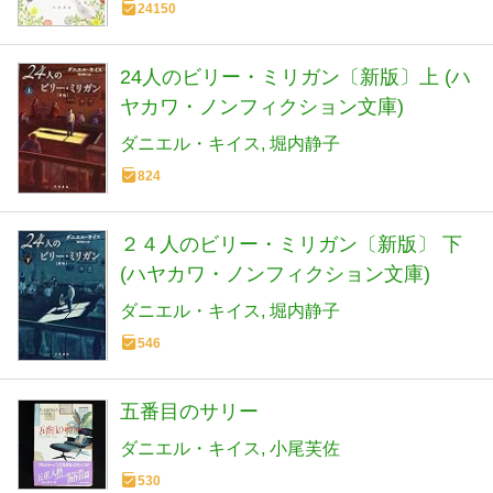
24150
24人のビリー・ミリガン〔新版〕上 (ハ
ヤカワ・ノンフィクション文庫)
ダニエル・キイス
堀内静子
824
２４人のビリー・ミリガン〔新版〕 下
(ハヤカワ・ノンフィクション文庫)
ダニエル・キイス
堀内静子
546
五番目のサリー
ダニエル・キイス
小尾芙佐
530