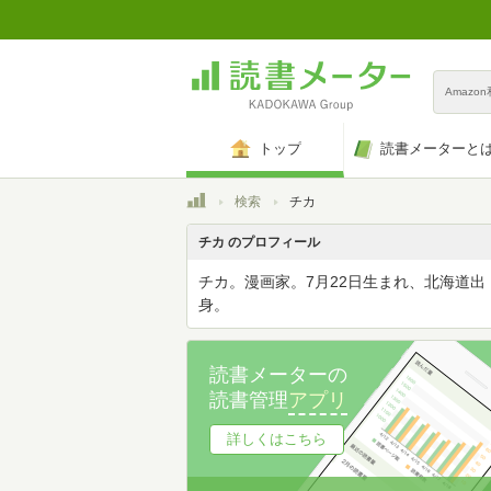
Amazo
トップ
読書メーターと
トップ
検索
チカ
チカ のプロフィール
チカ。漫画家。7月22日生まれ、北海道出
身。
読書メーターの
読書管理
アプリ
詳しくはこちら