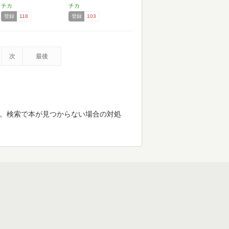
チカ
チカ
登録
118
登録
103
次
最後
す。検索で本が見つからない場合の対処