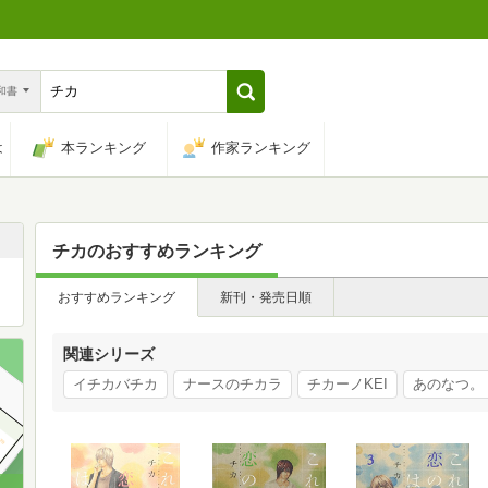
n和書
は
本ランキング
作家ランキング
チカ
のおすすめランキング
おすすめランキング
新刊・発売日順
関連シリーズ
イチカバチカ
ナースのチカラ
チカーノKEI
あのなつ。