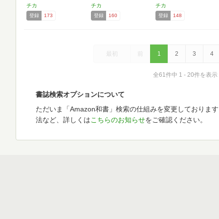
チカ
チカ
チカ
登録
173
登録
160
登録
148
最初
前
1
2
3
4
全61件中 1 - 20件を表示
書誌検索オプションについて
ただいま「Amazon和書」検索の仕組みを変更しておりま
法など、詳しくは
こちらのお知らせ
をご確認ください。