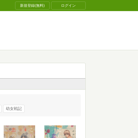
新規登録(無料)
ログイン
幼女戦記