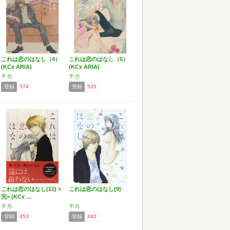
これは恋のはなし（4）
これは恋のはなし（5）
(KCx ARIA)
(KCx ARIA)
チカ
チカ
登録
574
登録
535
これは恋のはなし(11) <
これは恋のはなし(9)
完> (KCx …
チカ
チカ
登録
453
登録
440