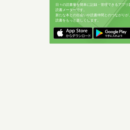
日々の読書量を簡単に記録・管理できるアプリ
読書メーターです。
新たな本との出会いや読書仲間とのつながりが
読書をもっと楽しくします。