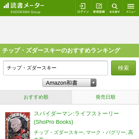
ログイン
新規登録
本を探
チップ・ズダースキーのおすすめランキング
検索
おすすめ順
発売日順
スパイダーマン:ライフストーリー
(ShoPro Books)
チップ・ズダースキー
マーク・バグリー
高