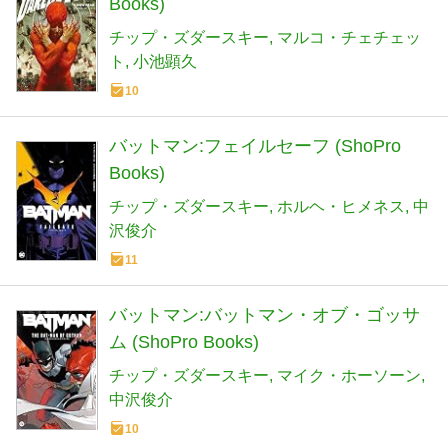
Books)
チップ・ズダースキー
マルコ・チェチェッ
ト
小池顕久
10
バットマン:フェイルセーフ (ShoPro
Books)
チップ・ズダースキー
ホルヘ・ヒメネス
中
沢俊介
11
バットマン:バットマン・オブ・ゴッサ
ム (ShoPro Books)
チップ・ズダースキー
マイク・ホーソーン
中沢俊介
10