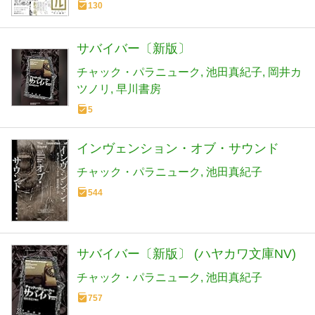
130
サバイバー〔新版〕
チャック・パラニューク
池田真紀子
岡井カ
ツノリ
早川書房
5
インヴェンション・オブ・サウンド
チャック・パラニューク
池田真紀子
544
サバイバー〔新版〕 (ハヤカワ文庫NV)
チャック・パラニューク
池田真紀子
757