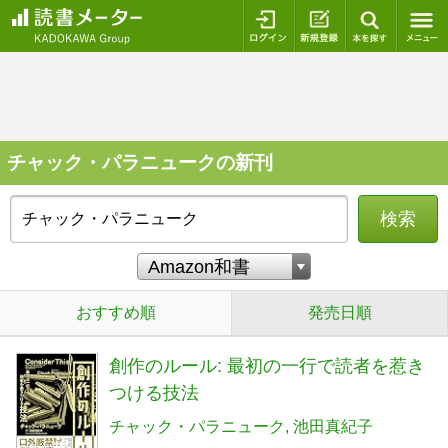
ログイン
新規登録
本を探
チャック・パラニュークの新刊
検索
おすすめ順
発売日順
創作のルール: 最初の一行で読者を惹き
つける技法
チャック・パラニューク
池田真紀子