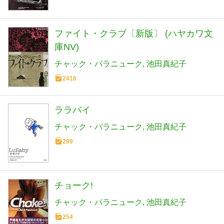
ファイト・クラブ〔新版〕 (ハヤカワ文
庫NV)
チャック・パラニューク
池田真紀子
2416
ララバイ
チャック・パラニューク
池田真紀子
299
チョーク!
チャック・パラニューク
池田真紀子
254