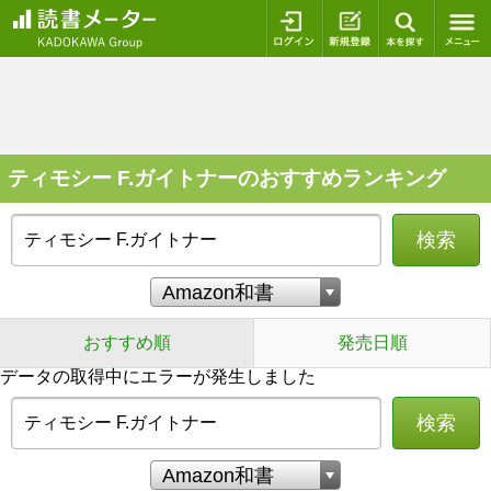
ログイン
新規登録
本を探
ティモシー F.ガイトナーのおすすめランキング
検索
おすすめ順
発売日順
データの取得中にエラーが発生しました
検索