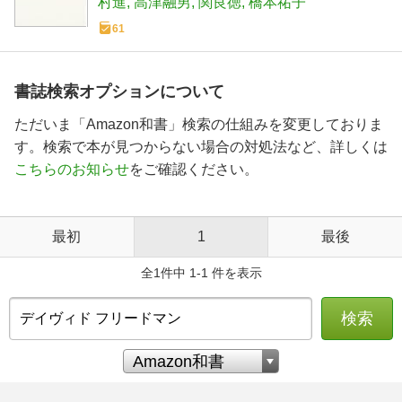
村進
高津融男
関良徳
橋本祐子
61
書誌検索オプションについて
ただいま「Amazon和書」検索の仕組みを変更しておりま
す。検索で本が見つからない場合の対処法など、詳しくは
こちらのお知らせ
をご確認ください。
最初
1
最後
全1件中 1-1 件を表示
検索