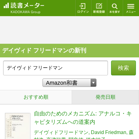
ログイン
新規登録
本を探
デイヴィド フリードマンの新刊
検索
おすすめ順
発売日順
自由のためのメカニズム: アナルコ・キ
ャピタリズムへの道案内
デイヴィドフリードマン
David Friedman
森