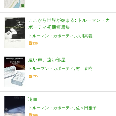
ここから世界が始まる: トルーマン・カ
ポーティ初期短篇集
トルーマン・カポーティ
小川高義
330
遠い声、遠い部屋
トルーマン・カポーティ
村上春樹
295
冷血
トルーマン・カポーティ
佐々田雅子
269