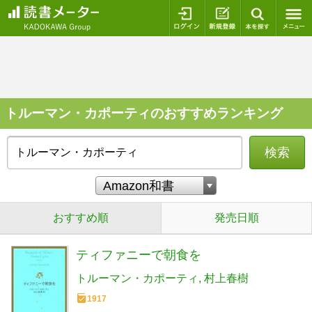
ログイン
新規登録
本を探
トルーマン・カポーティのおすすめランキング
検索
おすすめ順
発売日順
ティファニーで朝食を
トルーマン・カポーティ
村上春樹
1917