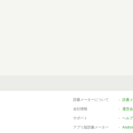
読書メーターについて
読書メ
会社情報
運営会
サポート
ヘルプ
アプリ版読書メーター
Andr