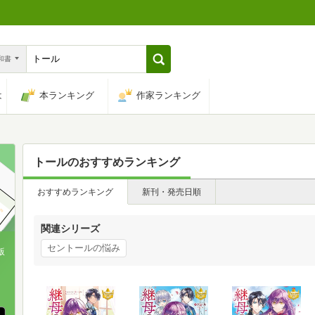
n和書
は
本ランキング
作家ランキング
トール
のおすすめランキング
おすすめランキング
新刊・発売日順
関連シリーズ
セントールの悩み
版
、