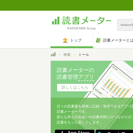
Amazo
トップ
読書メーターと
トップ
検索
トール
読書メーターの
読書管理
アプリ
詳しくはこちら
日々の読書量を簡単に記録・管理できるアプリ
読書メーターです。
新たな本との出会いや読書仲間とのつながりが
読書をもっと楽しくします。