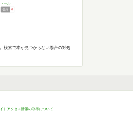
にな…
トール
登録
0
す。検索で本が見つからない場合の対処
イトアクセス情報の取得について