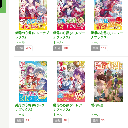
継母の心得 (レジーナブ
継母の心得 (2) (レジー
継母の心得 (3) (レジー
ックス)
ナブックス)
ナブックス)
トール
トール
トール
登録
285
登録
181
登録
141
継母の心得 (6) (レジー
継母の心得 (7) (レジー
隠れ転生
ナブックス)
ナブックス)
トール
トール
トール
登録
72
登録
48
登録
39