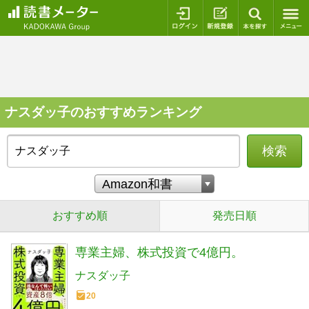
ログイン
新規登録
本を探
ナスダッ子のおすすめランキング
検索
おすすめ順
発売日順
専業主婦、株式投資で4億円。
ナスダッ子
20