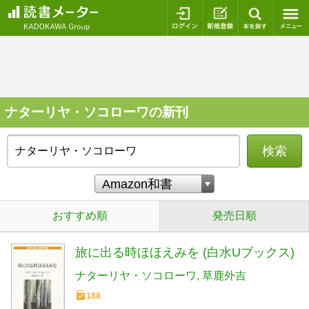
ログイン
新規登録
本を探
ナターリヤ・ソコローワの新刊
検索
おすすめ順
発売日順
旅に出る時ほほえみを (白水Uブックス)
ナターリヤ・ソコローワ
草鹿外吉
188