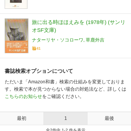
旅に出る時ほほえみを (1978年) (サンリ
オSF文庫)
ナターリヤ・ソコローワ
草鹿外吉
41
書誌検索オプションについて
ただいま「Amazon和書」検索の仕組みを変更しておりま
す。検索で本が見つからない場合の対処法など、詳しくは
こちらのお知らせ
をご確認ください。
最初
1
最後
全2件中 1-2 件を表示