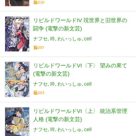
210
リビルドワールドIV 現世界と旧世界の
闘争 (電撃の新文芸)
ナフセ
吟
わいっしゅ
cell
207
リビルドワールドVI〈下〉 望みの果て
(電撃の新文芸)
ナフセ
吟
わいっしゅ
cell
203
リビルドワールドVI〈上〉 統治系管理
人格 (電撃の新文芸)
ナフセ
吟
わいっしゅ
cell