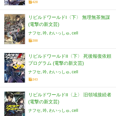
428
リビルドワールドI〈下〉 無理無茶無謀
(電撃の新文芸)
ナフセ
吟
わいっしゅ
cell
288
リビルドワールドII〈下〉 死後報復依頼
プログラム (電撃の新文芸)
ナフセ
吟
わいっしゅ
cell
243
リビルドワールドII〈上〉 旧領域接続者
(電撃の新文芸)
ナフセ
吟
わいっしゅ
cell