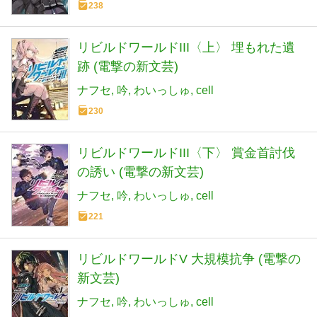
238
リビルドワールドIII〈上〉 埋もれた遺
跡 (電撃の新文芸)
ナフセ
吟
わいっしゅ
cell
230
リビルドワールドIII〈下〉 賞金首討伐
の誘い (電撃の新文芸)
ナフセ
吟
わいっしゅ
cell
221
リビルドワールドV 大規模抗争 (電撃の
新文芸)
ナフセ
吟
わいっしゅ
cell