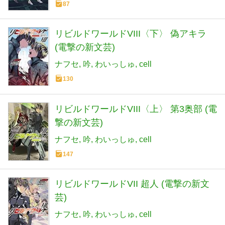
87
リビルドワールドVIII〈下〉 偽アキラ
(電撃の新文芸)
ナフセ
吟
わいっしゅ
cell
130
リビルドワールドVIII〈上〉 第3奥部 (電
撃の新文芸)
ナフセ
吟
わいっしゅ
cell
147
リビルドワールドVII 超人 (電撃の新文
芸)
ナフセ
吟
わいっしゅ
cell