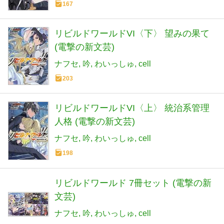
167
リビルドワールドVI〈下〉 望みの果て
(電撃の新文芸)
ナフセ
吟
わいっしゅ
cell
203
リビルドワールドVI〈上〉 統治系管理
人格 (電撃の新文芸)
ナフセ
吟
わいっしゅ
cell
198
リビルドワールド 7冊セット (電撃の新
文芸)
ナフセ
吟
わいっしゅ
cell