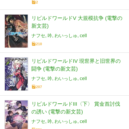
2
リビルドワールドV 大規模抗争 (電撃の
新文芸)
ナフセ
吟
わいっしゅ
cell
210
リビルドワールドIV 現世界と旧世界の
闘争 (電撃の新文芸)
ナフセ
吟
わいっしゅ
cell
207
リビルドワールドIII〈下〉 賞金首討伐
の誘い (電撃の新文芸)
ナフセ
吟
わいっしゅ
cell