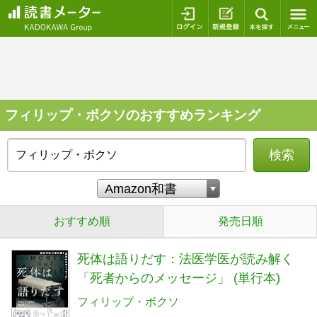
ログイン
新規登録
本を探
フィリップ・ボクソのおすすめランキング
検索
おすすめ順
発売日順
死体は語りだす：法医学医が読み解く
「死者からのメッセージ」 (単行本)
フィリップ・ボクソ