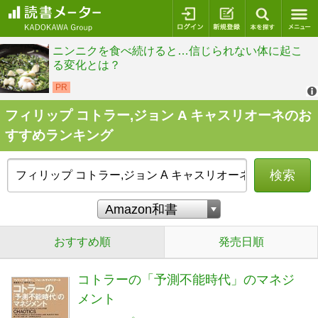
ログイン
新規登録
本を探
フィリップ コトラー,ジョン A キャスリオーネのお
すすめランキング
検索
おすすめ順
発売日順
コトラーの「予測不能時代」のマネジ
メント