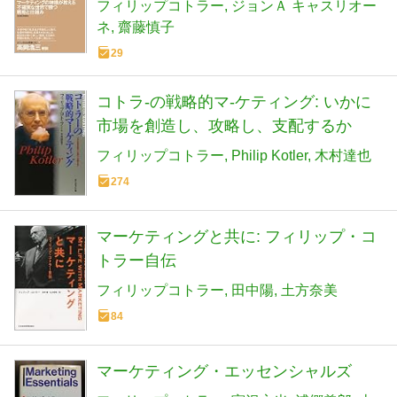
フィリップコトラー
ジョンＡ キャスリオー
ネ
齋藤慎子
29
コトラ-の戦略的マ-ケティング: いかに
市場を創造し、攻略し、支配するか
フィリップコトラー
Philip Kotler
木村達也
274
マーケティングと共に: フィリップ・コ
トラー自伝
フィリップコトラー
田中陽
土方奈美
84
マーケティング・エッセンシャルズ