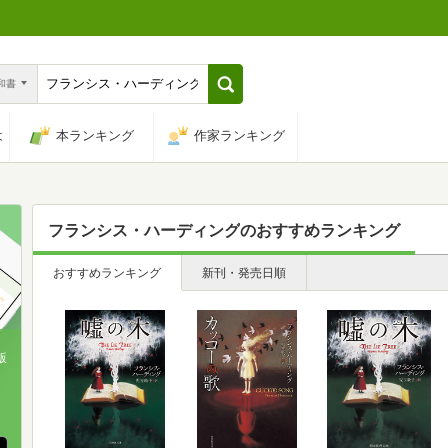
n和書
は
本ランキング
作家ランキング
フランシス・ハーディング
のおすすめランキング
おすすめランキング
新刊・発売日順
版
、