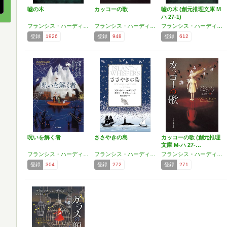
嘘の木
カッコーの歌
嘘の木 (創元推理文庫 M
ハ 27-1)
フランシス・ハーディング
フランシス・ハーディング
フランシス・ハーディング
登録
1926
登録
948
登録
612
呪いを解く者
ささやきの島
カッコーの歌 (創元推理
文庫 M-ハ 27-…
フランシス・ハーディング
フランシス・ハーディング
フランシス・ハーディング
登録
304
登録
272
登録
271