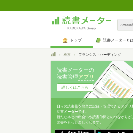
Amazo
トップ
読書メーターと
トップ
検索
フランシス・ハーディング
読書メーターの
読書管理
アプリ
詳しくはこちら
日々の読書量を簡単に記録・管理できるアプリ
読書メーターです。
新たな本との出会いや読書仲間とのつながりが
読書をもっと楽しくします。