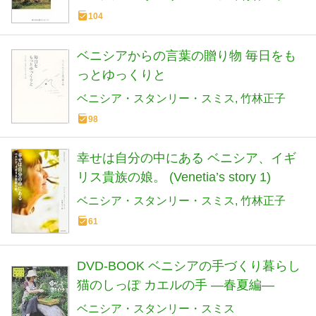
104
ベニシアからの言葉の贈り物 毎日をも
っとゆっくりと
ベニシア・スタンリー・スミス
竹林正子
98
幸せは自分の中にある ベニシア、イギ
リス貴族の娘。 (Venetia’s story 1)
ベニシア・スタンリー・スミス
竹林正子
61
DVD‐BOOK ベニシアの手づくり暮らし
猫のしっぽ カエルの手 ―春夏編―
ベニシア・スタンリー・スミス