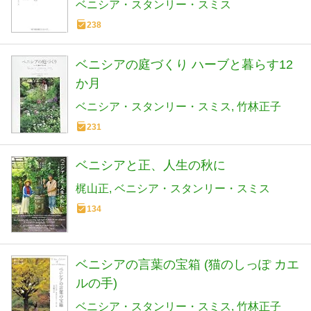
Living
ベニシア・スタンリー・スミス
238
ベニシアの庭づくり ハーブと暮らす12
か月
ベニシア・スタンリー・スミス
竹林正子
231
ベニシアと正、人生の秋に
梶山正
ベニシア・スタンリー・スミス
134
ベニシアの言葉の宝箱 (猫のしっぽ カエ
ルの手)
ベニシア・スタンリー・スミス
竹林正子