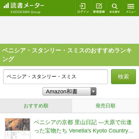
ログイン
新規登録
本を探
ベニシア・スタンリー・スミスのおすすめランキ
ング
検索
おすすめ順
発売日順
ベニシアの京都 里山日記 ―大原で出逢
った宝物たち Venetia's Kyoto Country