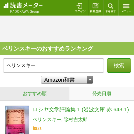
ログイン
新規登録
本を探
ベリンスキーのおすすめランキング
検索
おすすめ順
発売日順
ロシヤ文学評論集 1 (岩波文庫 赤 643-1)
ベリンスキー
除村吉太郎
21