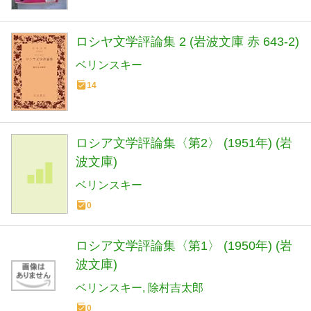
ロシヤ文学評論集 2 (岩波文庫 赤 643-2)
ベリンスキー
14
ロシア文学評論集〈第2〉 (1951年) (岩
波文庫)
ベリンスキー
0
ロシア文学評論集〈第1〉 (1950年) (岩
波文庫)
ベリンスキー
除村吉太郎
0