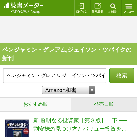
ログイン
新規登録
本を探
ベンジャミン・グレアム,ジェイソン・ツバイクの
新刊
検索
おすすめ順
発売日順
新 賢明なる投資家【第３版】 下 ──
割安株の見つけ方とバリュー投資を成