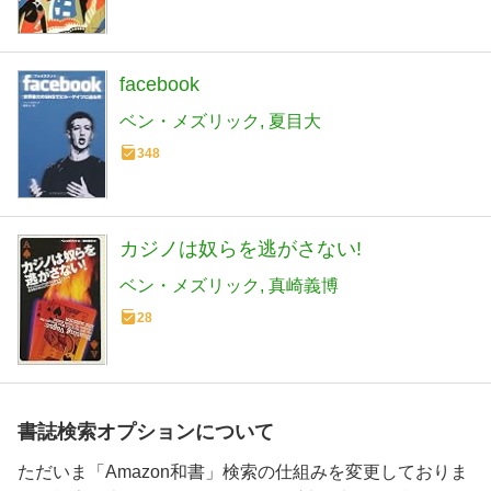
facebook
ベン・メズリック
夏目大
348
カジノは奴らを逃がさない!
ベン・メズリック
真崎義博
28
書誌検索オプションについて
ただいま「Amazon和書」検索の仕組みを変更しておりま