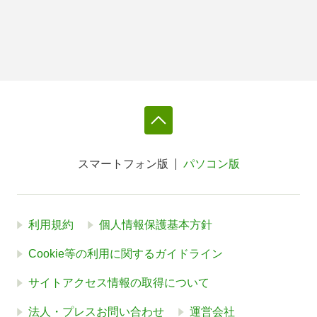
スマートフォン版
パソコン版
利用規約
個人情報保護基本方針
Cookie等の利用に関するガイドライン
サイトアクセス情報の取得について
法人・プレスお問い合わせ
運営会社