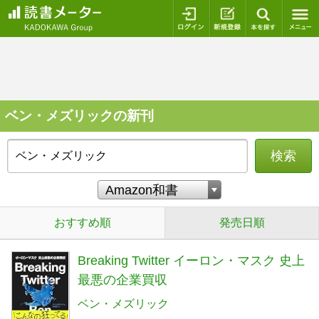
ログイン
新規登録
本を探
ベン・メズリックの新刊
検索
おすすめ順
発売日順
Breaking Twitter イーロン・マスク 史上
最悪の企業買収
ベン・メズリック