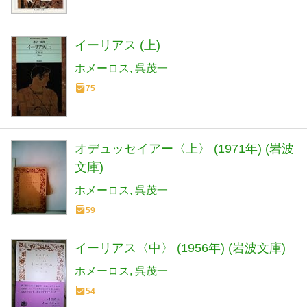
イーリアス (上)
ホメーロス
呉茂一
75
オデュッセイアー〈上〉 (1971年) (岩波
文庫)
ホメーロス
呉茂一
59
イーリアス〈中〉 (1956年) (岩波文庫)
ホメーロス
呉茂一
54