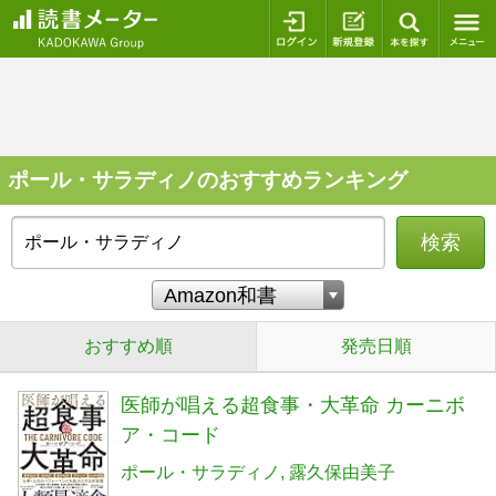
ログイン
新規登録
本を探
ポール・サラディノのおすすめランキング
検索
おすすめ順
発売日順
医師が唱える超食事・大革命 カーニボ
ア・コード
ポール・サラディノ
露久保由美子