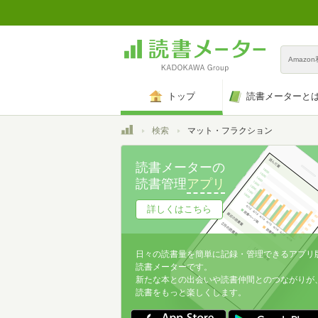
Amazo
トップ
読書メーターと
トップ
検索
マット・フラクション
読書メーターの
読書管理
アプリ
詳しくはこちら
日々の読書量を簡単に記録・管理できるアプリ
読書メーターです。
新たな本との出会いや読書仲間とのつながりが
読書をもっと楽しくします。