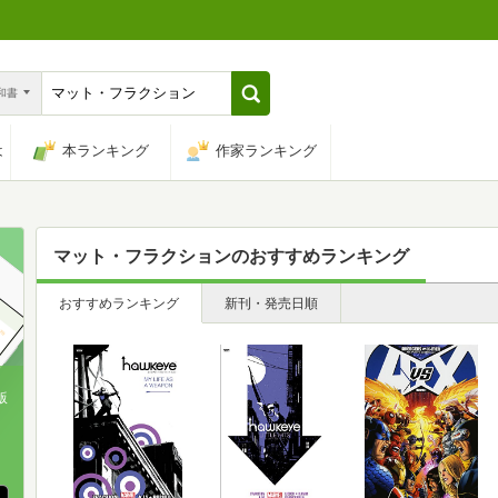
n和書
は
本ランキング
作家ランキング
マット・フラクション
のおすすめランキング
おすすめランキング
新刊・発売日順
版
、