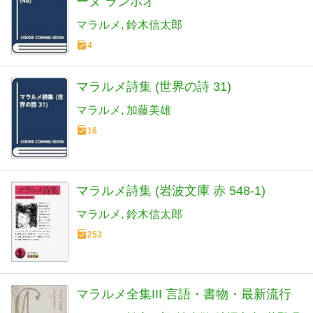
ーヌ ランボオ
マラルメ
鈴木信太郎
4
マラルメ詩集 (世界の詩 31)
マラルメ
加藤美雄
16
マラルメ詩集 (岩波文庫 赤 548-1)
マラルメ
鈴木信太郎
253
マラルメ全集III 言語・書物・最新流行