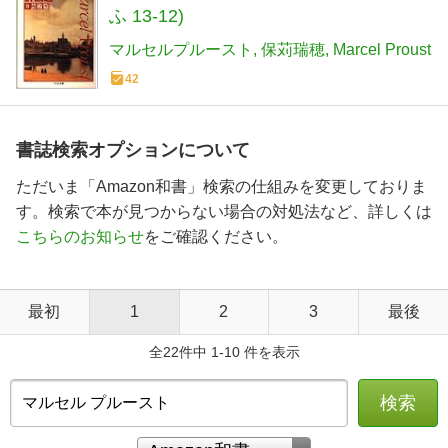
ふ 13-12)
マルセルプルースト
保苅瑞穂
Marcel Proust
42
書誌検索オプションについて
ただいま「Amazon和書」検索の仕組みを変更しておりま
す。検索で本が見つからない場合の対処法など、詳しくは
こちらのお知らせ
をご確認ください。
最初
1
2
3
最後
全22件中 1-10 件を表示
検索