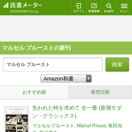
ログイン
新規登録
本を探
マルセル プルーストの新刊
検索
おすすめ順
発売日順
失われた時を求めて 全一冊 (新潮モダ
ン・クラシックス)
マルセルプルースト
Marcel Proust
角田光