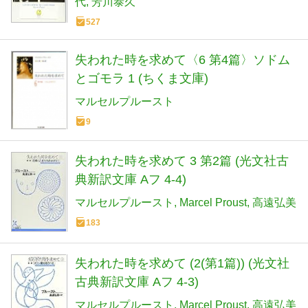
代
芳川泰久
527
失われた時を求めて〈6 第4篇〉ソドム
とゴモラ 1 (ちくま文庫)
マルセルプルースト
9
失われた時を求めて 3 第2篇 (光文社古
典新訳文庫 Aフ 4-4)
マルセルプルースト
Marcel Proust
高遠弘美
183
失われた時を求めて (2(第1篇)) (光文社
古典新訳文庫 Aフ 4-3)
マルセルプルースト
Marcel Proust
高遠弘美