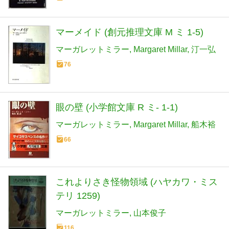
マーメイド (創元推理文庫 M ミ 1-5)
マーガレットミラー
Margaret Millar
汀一弘
76
眼の壁 (小学館文庫 R ミ- 1-1)
マーガレットミラー
Margaret Millar
船木裕
66
これよりさき怪物領域 (ハヤカワ・ミス
テリ 1259)
マーガレットミラー
山本俊子
116