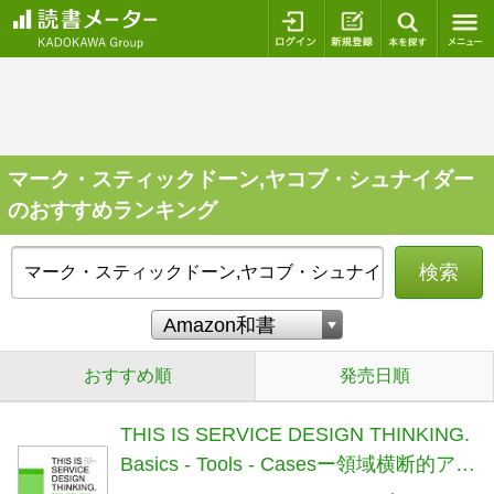
ログイン
新規登録
本を探
マーク・スティックドーン,ヤコブ・シュナイダー
のおすすめランキング
検索
おすすめ順
発売日順
THIS IS SERVICE DESIGN THINKING.
Basics - Tools - Casesー領域横断的アプ